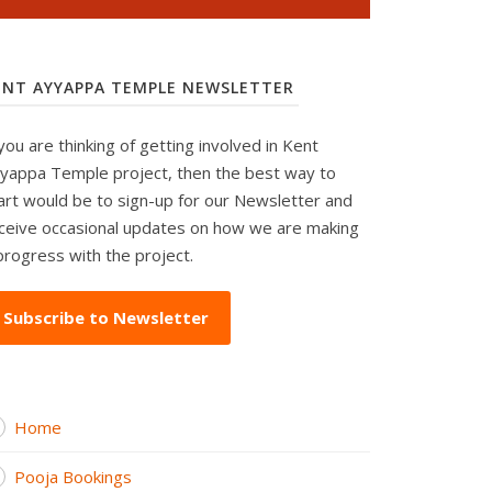
ENT AYYAPPA TEMPLE NEWSLETTER
 you are thinking of getting involved in Kent
yappa Temple project, then the best way to
art would be to sign-up for our Newsletter and
ceive occasional updates on how we are making
progress with the project.
Subscribe to Newsletter
Home
Pooja Bookings