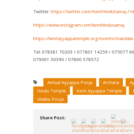
Twitter:
https://twitter.com/KentHinduSamaj
/
h
https://www.instagram.com/kenthindusamaj
https://kentayyappatemple.org/events/mandala
Tel: 078381 70203 / 077801 14259 / 075077 6
079061 30390 / 07860 578572
Annual Ayyappa Pooja
Archana
A
Hindu Temple
Kent Ayyappa Temple
Vilakku Pooja
Share Post: