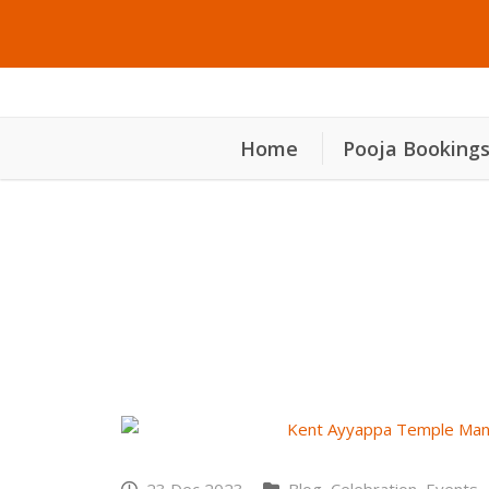
Home
Pooja Booking
മണ്ഡല പൂജ 2023
കെന്റ് അയ്യപ്പ ക്ഷേത്രത്തിൽ മണ്ഡല പൂജ